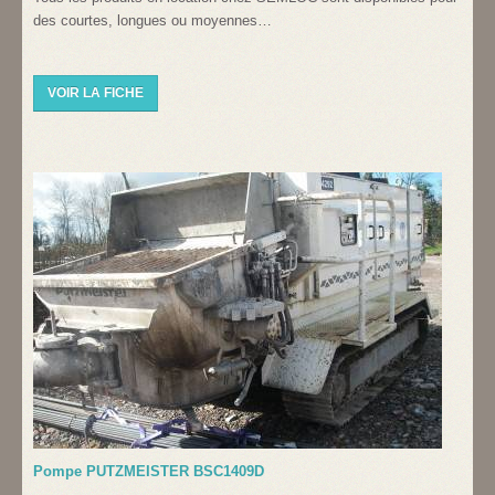
des courtes, longues ou moyennes…
VOIR LA FICHE
Pompe PUTZMEISTER BSC1409D