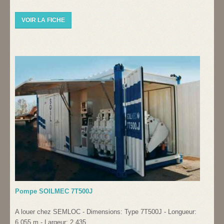
VOIR LA FICHE
Pompe SOILMEC 7T500J
A louer chez SEMLOC - Dimensions: Type 7T500J - Longueur:
6.055 m - Largeur: 2.435…