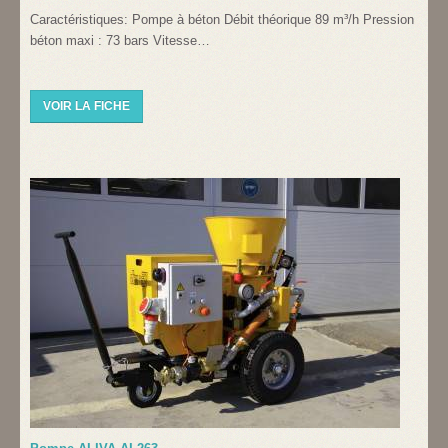
Caractéristiques: Pompe à béton Débit théorique 89 m³/h Pression
béton maxi : 73 bars Vitesse…
VOIR LA FICHE