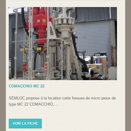
COMACCHIO MC 22
SEMLOC propose à la location cette foreuse de micro pieux de
type MC 22 COMACCHIO,…
VOIR LA FICHE