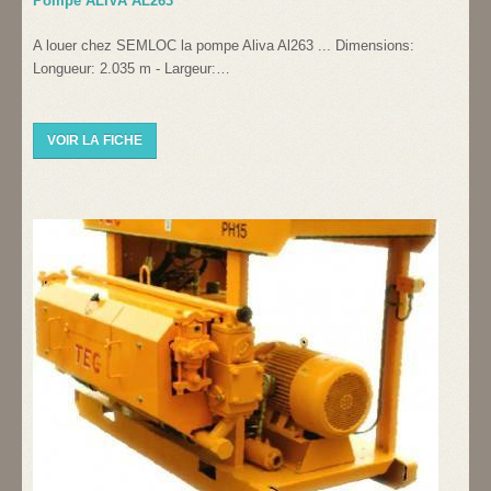
Pompe ALIVA AL263
A louer chez SEMLOC la pompe Aliva Al263 ... Dimensions:
Longueur: 2.035 m - Largeur:…
VOIR LA FICHE