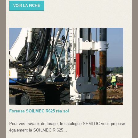
VOIR LA FICHE
Foreuse SOILMEC R625 réa sol
Pour vos travaux de forage, le catalogue SEMLOC vous propose
également la SOILMEC R 625…