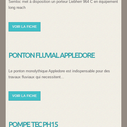
Semloc met à disposition un porteur Liebherr 964 C en équipement
long reach
VOIR LA FICHE
PONTON FLUVIAL APPLEDORE
Le ponton monolythique Appledore est indispensable pour des
travaux fluviaux qui necessitent...
VOIR LA FICHE
POMPE TEC PH15