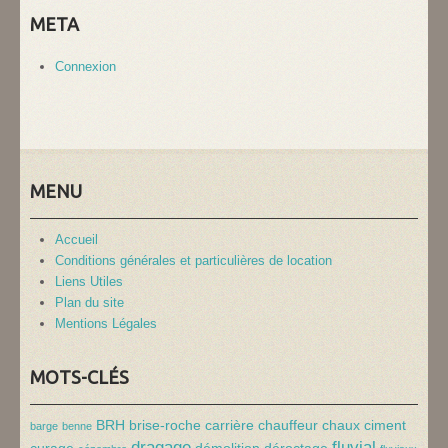
META
Connexion
MENU
Accueil
Conditions générales et particulières de location
Liens Utiles
Plan du site
Mentions Légales
MOTS-CLÉS
BRH
brise-roche
carrière
chauffeur
chaux
ciment
barge
benne
dragage
fluvial