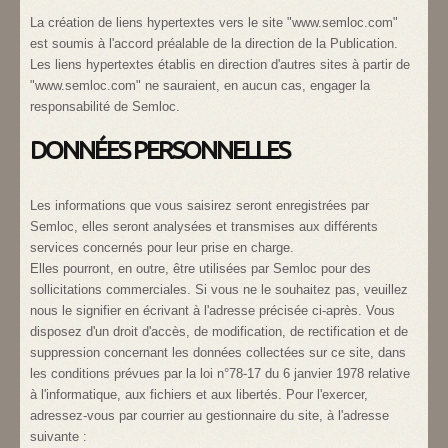
La création de liens hypertextes vers le site "www.semloc.com"
est soumis à l'accord préalable de la direction de la Publication.
Les liens hypertextes établis en direction d'autres sites à partir de
"www.semloc.com" ne sauraient, en aucun cas, engager la
responsabilité de Semloc.
DONNÉES PERSONNELLES
Les informations que vous saisirez seront enregistrées par
Semloc, elles seront analysées et transmises aux différents
services concernés pour leur prise en charge.
Elles pourront, en outre, être utilisées par Semloc pour des
sollicitations commerciales. Si vous ne le souhaitez pas, veuillez
nous le signifier en écrivant à l'adresse précisée ci-après. Vous
disposez d'un droit d'accès, de modification, de rectification et de
suppression concernant les données collectées sur ce site, dans
les conditions prévues par la loi n°78-17 du 6 janvier 1978 relative
à l'informatique, aux fichiers et aux libertés. Pour l'exercer,
adressez-vous par courrier au gestionnaire du site, à l'adresse
suivante :