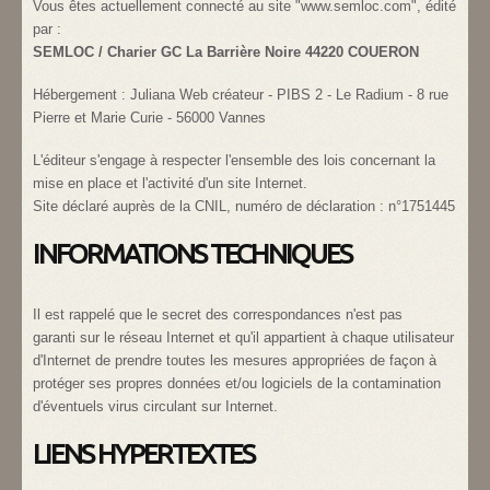
Vous êtes actuellement connecté au site "www.semloc.com", édité
par :
SEMLOC / Charier GC La Barrière Noire 44220 COUERON
Hébergement : Juliana Web créateur - PIBS 2 - Le Radium - 8 rue
Pierre et Marie Curie - 56000 Vannes
L'éditeur s'engage à respecter l'ensemble des lois concernant la
mise en place et l'activité d'un site Internet.
Site déclaré auprès de la CNIL, numéro de déclaration : n°1751445
INFORMATIONS TECHNIQUES
Il est rappelé que le secret des correspondances n'est pas
garanti sur le réseau Internet et qu'il appartient à chaque utilisateur
d'Internet de prendre toutes les mesures appropriées de façon à
protéger ses propres données et/ou logiciels de la contamination
d'éventuels virus circulant sur Internet.
LIENS HYPERTEXTES