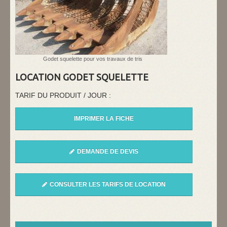
Godet squelette pour vos travaux de tris
LOCATION GODET SQUELETTE
TARIF DU PRODUIT / JOUR :
IMPRIMER LA FICHE
DEMANDE DE DEVIS
CONSULTER LES TARIFS DE LOCATION