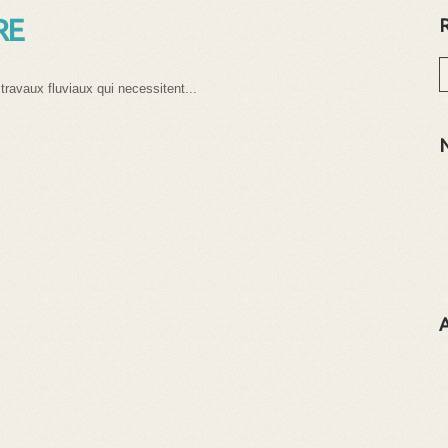
RE
ravaux fluviaux qui necessitent...