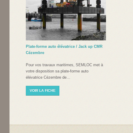
Plate-forme auto élévatrice / Jack up CMR
Cézembre
Pour vos travaux maritimes, SEMLOC met à
votre disposition sa plate-forme auto
élévatrice Cézembre de…
VOIR LA FICHE