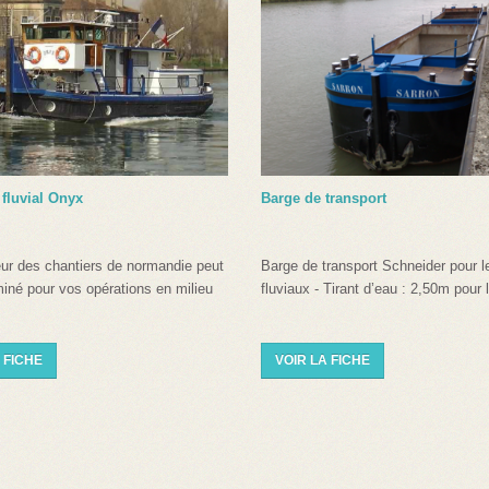
fluvial Onyx
Barge de transport
ur des chantiers de normandie peut
Barge de transport Schneider pour l
iné pour vos opérations en milieu
fluviaux - Tirant d’eau : 2,50m pour
 FICHE
VOIR LA FICHE