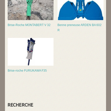
Brise-Roche MONTABERT V 32
Benne preneuse ARDEN BA 602
R
Brise-roche FURUKAWA F35
RECHERCHE