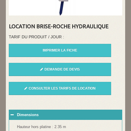
LOCATION BRISE-ROCHE HYDRAULIQUE
TARIF DU PRODUIT / JOUR :
IMPRIMER LA FICHE
DEMANDE DE DEVIS
CONSULTER LES TARIFS DE LOCATION
Dimensions
Hauteur hors platine : 2.35 m