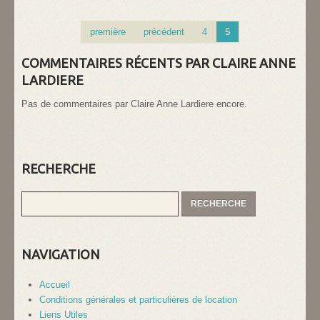
première
précédent
4
5
COMMENTAIRES RÉCENTS PAR CLAIRE ANNE
LARDIERE
Pas de commentaires par Claire Anne Lardiere encore.
RECHERCHE
NAVIGATION
Accueil
Conditions générales et particulières de location
Liens Utiles